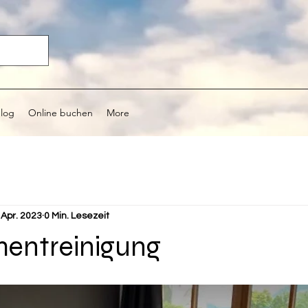
log
Online buchen
More
 Apr. 2023
0 Min. Lesezeit
entreinigung