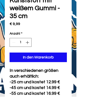
Kunststoff mit
weißem Gummi -
35 cm
Preis
€ 9,99
Anzahl
*
In den Warenkorb
In verschiedenen größen
auch erhältlich:
-25 cm und kostet 12.99 €
-45 cm und kostet 14.99 €
-55 cm und kostet 16.99 €
-75 cm und kostet 18.99 €