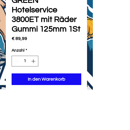
GREEN
Hotelservice
3800ET mit Räder
Gummi 125mm 1St
Preis
€ 89,99
Anzahl
*
In den Warenkorb
info@onyfacility.at